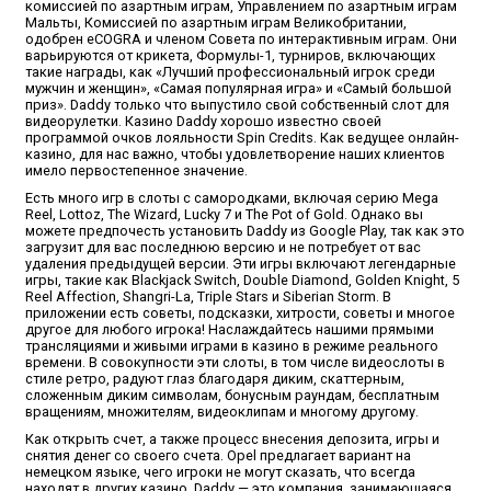
комиссией по азартным играм, Управлением по азартным играм
Мальты, Комиссией по азартным играм Великобритании,
одобрен eCOGRA и членом Совета по интерактивным играм. Они
варьируются от крикета, Формулы-1, турниров, включающих
такие награды, как «Лучший профессиональный игрок среди
мужчин и женщин», «Самая популярная игра» и «Самый большой
приз». Daddy только что выпустило свой собственный слот для
видеорулетки. Казино Daddy хорошо известно своей
программой очков лояльности Spin Credits. Как ведущее онлайн-
казино, для нас важно, чтобы удовлетворение наших клиентов
имело первостепенное значение.
Есть много игр в слоты с самородками, включая серию Mega
Reel, Lottoz, The Wizard, Lucky 7 и The Pot of Gold. Однако вы
можете предпочесть установить Daddy из Google Play, так как это
загрузит для вас последнюю версию и не потребует от вас
удаления предыдущей версии. Эти игры включают легендарные
игры, такие как Blackjack Switch, Double Diamond, Golden Knight, 5
Reel Affection, Shangri-La, Triple Stars и Siberian Storm. В
приложении есть советы, подсказки, хитрости, советы и многое
другое для любого игрока! Наслаждайтесь нашими прямыми
трансляциями и живыми играми в казино в режиме реального
времени. В совокупности эти слоты, в том числе видеослоты в
стиле ретро, радуют глаз благодаря диким, скаттерным,
сложенным диким символам, бонусным раундам, бесплатным
вращениям, множителям, видеоклипам и многому другому.
Как открыть счет, а также процесс внесения депозита, игры и
снятия денег со своего счета. Opel предлагает вариант на
немецком языке, чего игроки не могут сказать, что всегда
находят в других казино. Daddy — это компания, занимающаяся