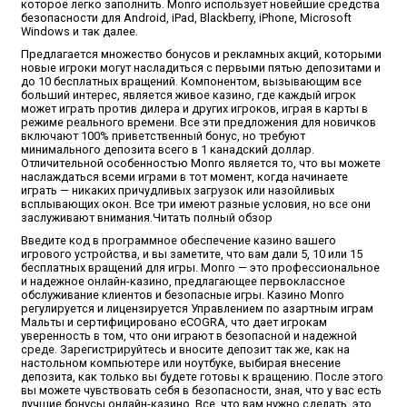
которое легко заполнить. Monro использует новейшие средства
безопасности для Android, iPad, Blackberry, iPhone, Microsoft
Windows и так далее.
Предлагается множество бонусов и рекламных акций, которыми
новые игроки могут насладиться с первыми пятью депозитами и
до 10 бесплатных вращений. Компонентом, вызывающим все
больший интерес, является живое казино, где каждый игрок
может играть против дилера и других игроков, играя в карты в
режиме реального времени. Все эти предложения для новичков
включают 100% приветственный бонус, но требуют
минимального депозита всего в 1 канадский доллар.
Отличительной особенностью Monro является то, что вы можете
наслаждаться всеми играми в тот момент, когда начинаете
играть — никаких причудливых загрузок или назойливых
всплывающих окон. Все три имеют разные условия, но все они
заслуживают внимания.Читать полный обзор
Введите код в программное обеспечение казино вашего
игрового устройства, и вы заметите, что вам дали 5, 10 или 15
бесплатных вращений для игры. Monro — это профессиональное
и надежное онлайн-казино, предлагающее первоклассное
обслуживание клиентов и безопасные игры. Казино Monro
регулируется и лицензируется Управлением по азартным играм
Мальты и сертифицировано eCOGRA, что дает игрокам
уверенность в том, что они играют в безопасной и надежной
среде. Зарегистрируйтесь и вносите депозит так же, как на
настольном компьютере или ноутбуке, выбирая внесение
депозита, как только вы будете готовы к вращению. После этого
вы можете чувствовать себя в безопасности, зная, что у вас есть
лучшие бонусы онлайн-казино. Все, что вам нужно сделать, это