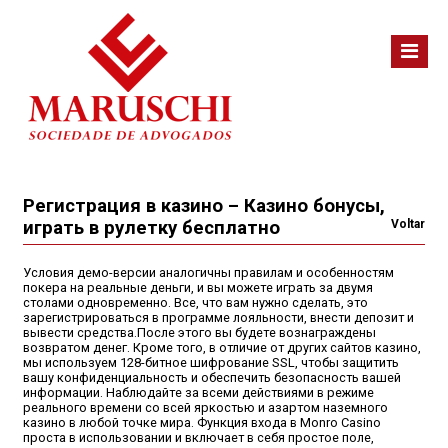
Регистрация в казино – Казино бонусы,
играть в рулетку бесплатно
Voltar
Условия демо-версии аналогичны правилам и особенностям
покера на реальные деньги, и вы можете играть за двумя
столами одновременно. Все, что вам нужно сделать, это
зарегистрироваться в программе лояльности, внести депозит и
вывести средства.После этого вы будете вознаграждены
возвратом денег. Кроме того, в отличие от других сайтов казино,
мы используем 128-битное шифрование SSL, чтобы защитить
вашу конфиденциальность и обеспечить безопасность вашей
информации. Наблюдайте за всеми действиями в режиме
реального времени со всей яркостью и азартом наземного
казино в любой точке мира. Функция входа в Monro Casino
проста в использовании и включает в себя простое поле,