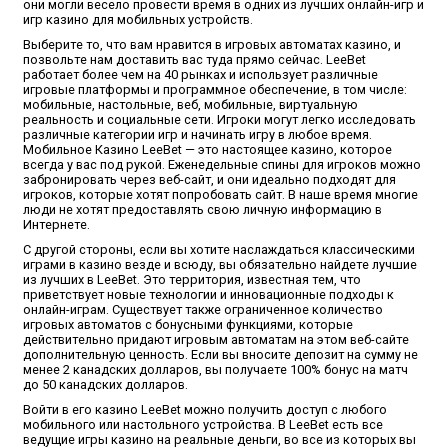
они могли весело провести время в одних из лучших онлайн-игр и
игр казино для мобильных устройств.
Выберите то, что вам нравится в игровых автоматах казино, и
позвольте нам доставить вас туда прямо сейчас. LeeBet
работает более чем на 40 рынках и использует различные
игровые платформы и программное обеспечение, в том числе:
мобильные, настольные, веб, мобильные, виртуальную
реальность и социальные сети. Игроки могут легко исследовать
различные категории игр и начинать игру в любое время.
Мобильное Казино LeeBet — это настоящее казино, которое
всегда у вас под рукой. Еженедельные спины для игроков можно
забронировать через веб-сайт, и они идеально подходят для
игроков, которые хотят попробовать сайт. В наше время многие
люди не хотят предоставлять свою личную информацию в
Интернете.
С другой стороны, если вы хотите наслаждаться классическими
играми в казино везде и всюду, вы обязательно найдете лучшие
из лучших в LeeBet. Это территория, известная тем, что
приветствует новые технологии и инновационные подходы к
онлайн-играм. Существует также ограниченное количество
игровых автоматов с бонусными функциями, которые
действительно придают игровым автоматам на этом веб-сайте
дополнительную ценность. Если вы вносите депозит на сумму не
менее 2 канадских долларов, вы получаете 100% бонус на матч
до 50 канадских долларов.
Войти в его казино LeeBet можно получить доступ с любого
мобильного или настольного устройства. В LeeBet есть все
ведущие игры казино на реальные деньги, во все из которых вы