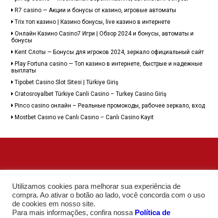
R7 casino — Акции и бонусы от казино, игровые автоматы
Trix топ казино | Казино бонусы, live казино в интернете
Онлайн Казино Casino7 Игри | Обзор 2024 и бонусы, автоматы и
бонусы
Kent Слоты — Бонусы для игроков 2024, зеркало официальный сайт
Play Fortuna casino — Топ казино в интернете, быстрые и надежные
выплаты
Tipobet Casino Slot Sitesi | Türkiye Giriş
Cratosroyalbet Türkiye Canli Casino – Turkey Casino Giriş
Pinco casino онлайн – Реальные промокоды, рабочее зеркало, вход
Mostbet Casıno ve Canlı Casıno – Canlı Casino Kayit
Utilizamos cookies para melhorar sua experiência de
compra. Ao ativar o botão ao lado, você concorda com o uso
de cookies em nosso site.
Para mais informações, confira nossa
Política de