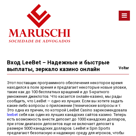
Вход LeeBet – Надежные и быстрые
выплаты, зеркало казино онлайн
Voltar
Этот поставщик программного обеспечения некоторое время
находился в поле зрения и предлагает некоторые новые уловки,
такие как до 100 бесплатных вращений и до 5-кратного
умножения джекпотов. Что касается онлайн-казино, мы рады
сообщить, что LeeBet — одно из лучших. Если вы хотите задать
какие-либо вопросы о приложении (технические вопросы и т.
Это одна из причин, по которой LeeBet Casino зарекомендовала
leebet
себя как один из лучших канадских сайтов казино. Теперь
есть возможность внести депозит до 1000 канадских долларов,
при этом диапазон депозитов еще не включает депозит в
размере 5000 канадских долларов. LeeBet и Spin Sports
предлагают безопасную и надежную среду для игроков, чтобы