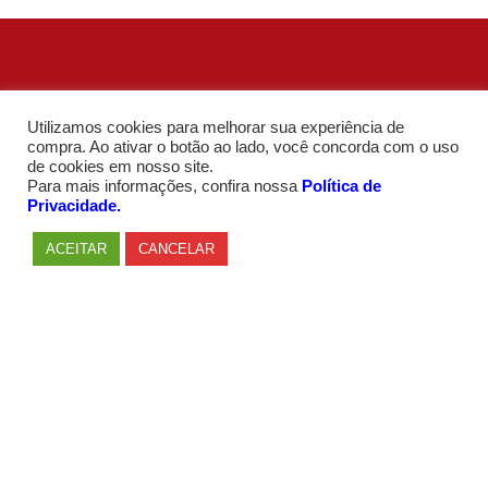
Utilizamos cookies para melhorar sua experiência de
compra. Ao ativar o botão ao lado, você concorda com o uso
de cookies em nosso site.
Para mais informações, confira nossa
Política de
Privacidade.
ACEITAR
CANCELAR
Política de Privacidade
(14) 3624-6553
(14) 99701-5992