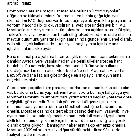
artırabilirsiniz.
Promosyonlara erişim için üst menüde bulunan “Promosyonlar”
düğmesine tıklayabilirsiniz. Ödeme sistemlerinin çoğu için aynı
ekranda bir FAQ düğmesi vardır, bu düğmeye tıklayarak bu pra yatırma
yöntemi hakkında bilgi okuyabilirsiniz. Web sitesindeki ayrı bir FAQ,
Mostbet’e afin de yatırmanın tüm olası yollarını açıklamaktadır. Bilgiler,
Türkiye’deki veya oyuncunun tercih ettiği ülkedeki ödeme sistemlerinin
mevcut durumunu yansıtmak için zamanında güncellenir. Genel olarak,
web sitesi çok kullanıcı dostudur, yeni başlayanlar için bile ana
işlevleri anlamak kolaydır.
Buna minimal para yatırma tutarı ve aylık maksimum para çekme limiti
dahildir. Ayrıca, yerel yasalar nedeniyle belirli ülkeler siteden hariç
tutulabilir. Bu nedenle, kaydolmadan önce hüküm ve koşullarını
okuduğunuzdan emin olun. Mostbet’te Netent, Pragmatic Have fun,
BetSoft ve daha fazlası gibi önde gelen sağlayıcıların oyunlarına
erişebileceksiniz.
Sitede hem popüler hem para niş sporlardan oluşan harika bir seçim
var, bu de uma bahis yapmak için favori sporu bulmayı kolaylaştırıyor.
Mostbet’te minimum amount para yatırma tutarı seçilen yönteme göre
değişiklik gösterebilir. Belirli bir yöntem ve bölgeniz için kesin
minimum para yatırma tutarı için Mostbet desteğine başvurmanız
önerilir. Mostbet casino’da gerçek bir casino deneyimi yaşayabilir ve
ayrıca sanal sporlarla eğlenceli zaman geçirebilirsiniz. Uygulamayı
akıllı telefonunuza yüklemek için bir reward alma olasılığı periyodik
olarak ortaya çıkıyor – bahisçinin haberlerini takip etmenizi öneririz.
Mostbet 2009 yılından beri varlığını sürdürmektedir ve 93 ülkede
faaliyet göstermektedir.