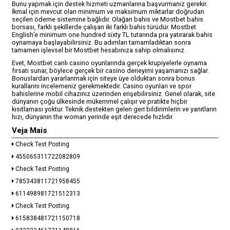
Bunu yapmak için destek hizmeti uzmanlarına başvurmanız gerekir.
İkmal için mevcut olan minimum ve maksimum miktarlar doğrudan
seçilen ödeme sistemine bağlıdır. Olağan bahis ve Mostbet bahis
borsası, farklı şekillerde çalışan iki farklı bahis türüdür. Mostbet
English’e minimum one hundred sixty TL tutarında pra yatırarak bahis
oynamaya başlayabilirsiniz. Bu adımları tamamladıktan sonra
tamamen işlevsel bir Mostbet hesabınıza sahip olmalısınız.
Evet, Mostbet canlı casino oyunlarında gerçek krupiyelerle oynama
fırsatı sunar, böylece gerçek bir casino deneyimi yaşamanızı sağlar.
Bonuslardan yararlanmak için siteye üye olduktan sonra bonus
kurallarını incelemeniz gerekmektedir. Casino oyunları ve spor
bahislerine mobil cihazınız üzerinden erişebilirsiniz. Genel olarak, site
dünyanın çoğu ülkesinde mükemmel çalışır ve pratikte hiçbir
kısıtlaması yoktur. Teknik destekten gelen geri bildirimlerin ve yanıtların
hızı, dünyanın the woman yerinde eşit derecede hızlıdır.
Veja Mais
Check Test Posting
455065311722082809
Check Test Posting
785343811721958455
611498981721512313
Check Test Posting
615838481721150718