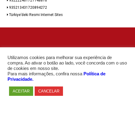
932222461721148816
935213431720894272
Türkiye’deki Resmi Internet Sites
Utilizamos cookies para melhorar sua experiência de
compra. Ao ativar o botão ao lado, você concorda com o uso
de cookies em nosso site.
Para mais informações, confira nossa
Política de
Privacidade.
ACEITAR
CANCELAR