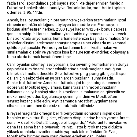
fazla farklı spor dalında çok sayıda etkinlikte diğerlerinden farklıdır.
Futbol ve basketboldan bandy ve florbola kadar, mostbet’in toplam
ödemesi% 95. 11’dir.
Ancak, bazı oyuncular için pra yatırırken/çekerken tazminatlarını iptal
etmenin mümkün olduğunu söyleyen bir madde var. Promosyon
kodunu aktifleştiren herkes, 2500 TL’ye kadar %125 ek bonus cabeza
şansına sahiptir. Hareket halindeyken bahis oynamanıza izin verecek
bir spor kitabı arıyorsanız, kumarhane listenizin başında olmalıdır. Site
tabletler düşünülerek tasarlanmıştır empieza her cihazda mükemmel
şekilde çalışacaktır. Promosyon kodlarının belirli kısıtlamaları ve
sınırlamaları olabilir ve yalnızca kısa bir süre için etkindirler; dolayısıyla
bunu akılda tutmak hayati önem taşır.
Canlı oyunları izlemeyi seviyorsanız, bu çevrimiçi kumarhanenin dünya
çapındaki tüm önemli spor etkinliklerinde canlı maçlar sunduğunu
bilmek sizi mutlu edecektir. Site, futbol ve ping-pong gibi çeşitli spor
dalları için sektördeki en iyi oranlardan bazılarını sunmaktadır.
Basketbol, ​​futbol ve Amerikan futbolu gibi başka birçok seçenek
sobre var. Mostbet uygulaması, kumarbazların mobil cihazlarını
kullanarak en iyi bahisçi sitesi hizmetlerini almalarının en güvenilir ve
mükemmel yoludur. Uygulamayı çevrimiçi indirin ve Mostbet’ten
sayısız kazanç elde edin. Aynı zamanda Mostbet uygulamasını
cihazınıza tamamen ücretsiz olarak indirebilirsiniz.
Bireysel maçlarda örneğin belirli periyotların sonucuna ilişkin özel
bahisler mevcuttur. Bu şirket, eSports disiplinlerine bahis yapma fırsatı
sunar – özellikle Dota 2, League of Legends,” “Valorant turnuvaları ve
daha fazlasına bahis oynayabilirsiniz. Hatta birçok maçta oldukça
yüksek oranlarla favorilere bahis yapmak bile mümkündür. Evet,
Mostbet’te bir maç veya oyun devam ederken canlı bahis