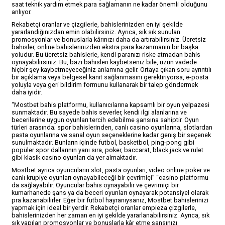
saat teknik yardım etmek para sağlamanın ne kadar önemli olduğunu
anlıyor.
Rekabetçi oranlar ve çizgilerle, bahislerinizden en iyi şekilde
yararlandığınızdan emin olabilirsiniz. Ayrıca, sık sık sunulan
promosyonlar ve bonuslarla kârınızı daha da artırabilirsiniz. Ücretsiz
bahisler, online bahislerinizden ekstra para kazanmanın bir başka
yoludur. Bu ücretsiz bahislerle, kendi paranızı riske atmadan bahis
oynayabilirsiniz. Bu, bazı bahisleri kaybetseniz bile, uzun vadede
hiçbir şey kaybetmeyeceğiniz anlamına gelir. Ortaya çıkan soru ayrıntılı
bir açıklama veya belgesel kanıt sağlanmasını gerektiriyorsa, e-posta
yoluyla veya geri bildirim formunu kullanarak bir talep göndermek
daha iyidir.
“Mostbet bahis platformu, kullanıcılarına kapsamlı bir oyun yelpazesi
sunmaktadır. Bu sayede bahis severler, kendi ilgi alanlarına ve
becerilerine uygun oyunları tercih edebilme şansına sahiptir. Oyun
türleri arasında; spor bahislerinden, canlı casino oyunlarına, slotlardan
pasta oyunlarına ve sanal oyun seçeneklerine kadar geniş bir seçenek
sunulmaktadır. Bunların içinde futbol, basketbol, ping-pong gibi
popüler spor dallarının yanı sıra, poker, baccarat, black jack ve rulet
gibi klasik casino oyunları da yer almaktadır.
Mostbet ayrıca oyuncuların slot, pasta oyunları, video online poker ve
canlı krupiye oyunları oynayabileceği bir çevrimiçi” “casino platformu
da sağlayabilir. Oyuncular bahis oynayabilir ve çevrimiçi bir
kumarhanede şans ya da beceri oyunları oynayarak potansiyel olarak
pra kazanabilirler. Eğer bir futbol hayranıysanız, Mostbet bahislerinizi
yapmak için ideal bir yerdir. Rekabetçi oranlar empieza çizgilerle,
bahislerinizden her zaman en iyi şekilde yararlanabilirsiniz. Ayrıca, sık
sık yapılan promosyonlar ve bonuslarla kâr etme şansınızı