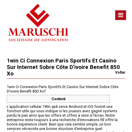
1win Ci Сonnexion Paris Sportifs Et Casino
Sur Internet Sobre Côte D’ivoire Benefit 850
Xo
Voltar
1win Ci Сonnexion Paris Sportifs Et Casino Sur Internet Sobre Côte
D’ivoire Benefit 850 Xof
Content
L’application cellular 1Win apk serve Android et iOS fournit une
fonction utile qui vous indique si les joueurs avez gagné systems
perdu le pari ainsi que les offers et offres à venir à l’écran. Notre
entreprise reste toujours à una recherche d’innovations fill offrir la
bonne expérience client. Bien que cela semble simple, un bon
services nécessite une bonne structure d’entreprise quel