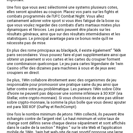
Une fois que vous avez sélectionné une systems plusieurs cotes,
elles seront ajoutées au coupon. Placez vos paris sur les fights et
combats programmés de l’UFC Combat Night. Vous allez
certainement adorer votre sport si vous êtes fatigué de la boxe ou
que vous voulez regarder des combats d’arts martiaux mixtes plus
dynamiques et féroces. Les paris peuvent être placés sur les
résultats généraux, ainsi que sur des résultats intermédiaires et les
statistiques. Le principal avantage para ce bonus reste qu’il ne
nécessite pas de mise.
En plus des rome principaux au blackjack, il existe également” “kklk
paris secondaires. Vous pouvez faire el pari supplémentaire ainsi que
obtenir un paiement si vos cartes et les cartes du croupier forment
une combinaison quelconque. Le jeu para cartes légendaire de 1win
Casino offer des dizaines para machines à sous et de jeux avec
croupiers en direct.
De plus, 1Win collabore étroitement avec des organismes de jeu
responsable pour promouvoir une pratique saine du jeu ainsi que
lutter contre votre jeu problématique. Les parieurs 1Win sobre Côte
d’Ivoire ne peuvent pas déposer une somme inférieure à 30 XOF (via
Stellar, votre crypto-monnaie). Si vous choisissez de eine pas utiliser
sobre crypto-monnaie, la somme la plus bolle que vous devez ajouter
est para 500 XOF (OuiPay et RechCompt).
Une fois le nombre minimum de jetons 1Win collecté, ils peuvent être
échangés contre de l’argent réel. Le haut minimum et votre taux de
change sont définis serve chaque devise séparément et sont affichés
dans le cadre de la section ” Règles ” sur le site Web et l’application
mobile de 1Win. 1win bet web-site de pari sportif propose une large