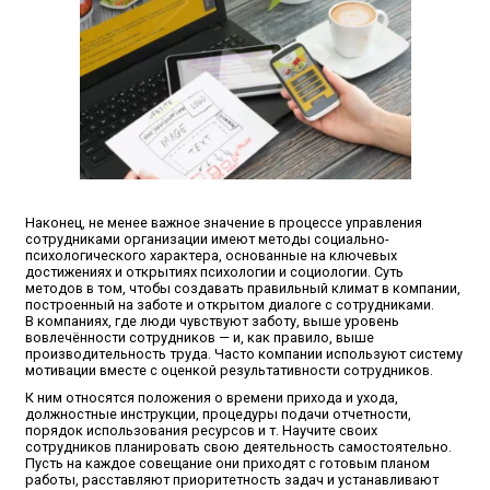
Наконец, не менее важное значение в процессе управления
сотрудниками организации имеют методы социально-
психологического характера, основанные на ключевых
достижениях и открытиях психологии и социологии. Суть
методов в том, чтобы создавать правильный климат в компании,
построенный на заботе и открытом диалоге с сотрудниками.
В компаниях, где люди чувствуют заботу, выше уровень
вовлечённости сотрудников — и, как правило, выше
производительность труда. Часто компании используют систему
мотивации вместе с оценкой результативности сотрудников.
К ним относятся положения о времени прихода и ухода,
должностные инструкции, процедуры подачи отчетности,
порядок использования ресурсов и т. Научите своих
сотрудников планировать свою деятельность самостоятельно.
Пусть на каждое совещание они приходят с готовым планом
работы, расставляют приоритетность задач и устанавливают