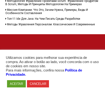
Методология Управление Проектами Scrum: Управление Продуктом
В Scrum, Методы И Принципы Методологии На Примерах
Миссия Компании: Что Это, Зачем Нужна, Примеры, Виды И
Особенности Составления
Топ-11 Ide Для Java: На Чем Писать Среды Разработки
Методы Управления Персоналом: Классические И Современные
Utilizamos cookies para melhorar sua experiência de
compra. Ao ativar o botão ao lado, você concorda com o uso
de cookies em nosso site.
Para mais informações, confira nossa
Política de
Privacidade.
ACEITAR
CANCELAR