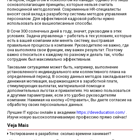
основополагающие принципы, которые нельзя считать
полноценной методологией. Современные HR-специалисты
вносят свой вклад в разработку системы методов управления
персоналом. Для эффективной кадровой работы нужно
использовать все вышеописанные способы.
В Сочи 300 солнечных дней в году, значит, руководим в этих
условиях. Задача управленца – работать в тех условиях, которые
есть в вашей компании или менять систему, выстраивая
правильные процессы в компании. Руководителю не важно, где
она выполняла свои функции, ему важен результат. Поэтому
важно относиться к каждому по разному и делать так, чтобы
сотрудник был максимально эффективным.
Таковыми ситуациями может быть, например, выполнение
установленного индивидуального или коллективного плана на
определенный период. В основу данных методов закладывается
денежная мотивация, выражающаяся в заработной плате,
стимулирующих выплатах, материальной помощи и
дополнительных льготах и привилегиях. Но можно пользоваться
и другими параметрами, если это удобно руководителям
компании. Нажимая на кнопку «Отправить», Вы даете согласие на
обработку своих персональных данных.
Лучшие IT курсы онлайн в академии
https://deveducation.com/
.
Изучи новую высокооплачиваемую профессию прямо сейчас!
Veja Mais
Тестирование в разработке: сколько времени занимает?