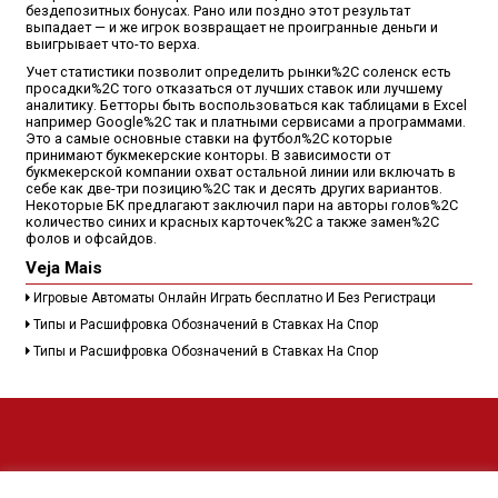
бездепозитных бонусах. Рано или поздно этот результат
выпадает — и же игрок возвращает не проигранные деньги и
выигрывает что-то верха.
Учет статистики позволит определить рынки%2C соленск есть
просадки%2C того отказаться от лучших ставок или лучшему
аналитику. Бетторы быть воспользоваться как таблицами в Excel
например Google%2C так и платными сервисами а программами.
Это а самые основные ставки на футбол%2C которые
принимают букмекерские конторы. В зависимости от
букмекерской компании охват остальной линии или включать в
себе как две-три позицию%2C так и десять других вариантов.
Некоторые БК предлагают заключил пари на авторы голов%2C
количество синих и красных карточек%2C а также замен%2C
фолов и офсайдов.
Veja Mais
Игровые Автоматы Онлайн Играть бесплатно И Без Регистраци
Типы и Расшифровка Обозначений в Ставках На Спор
Типы и Расшифровка Обозначений в Ставках На Спор