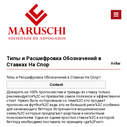
Типы и Расшифровка Обозначений в
Ставках На Спор
Voltar
Типы и Расшифровка Обозначений в Ставках На Спорт
Content
Доверять на 100% прогнозистам и трижды их ставку только
рекомендуется%2C но прихватив самое полезное и эффективное
стоит. Нужно быть осторожным со теми%2C кто продает
прогнозы на футбол%2C ведь это не большой риск%2C особенно
для начинающего беттора. Встречаются мошеннические
схемы%2C которые предлагают азартным и неопытным
пользователям. Одна из одним простых ставок%2C в которой
беттору необходимо поставить по принципу «да%2Fнет».