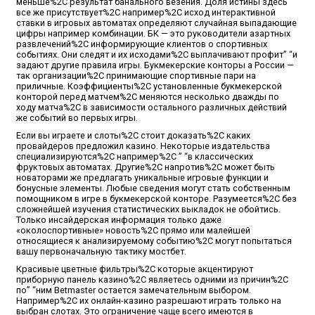
меньше%2C результат банального везения. Доля истины здесь
все же присутствует%2C например%2C исход интерактивной
ставки в игровых автоматах определяют случайная выпадающие
цифры например комбинации. БК — это руководители азартных
развлечений%2C информирующие клиентов о спортивных
событиях. Они следят и их исходами%2C выплачивают профит” “и
задают другие правила игры. Букмекерские конторы а России —
так организации%2C принимающие спортивные пари на
приличные. Коэффициенты%2C установленные букмекерской
конторой перед матчем%2C меняются несколько дважды по
ходу матча%2C в зависимости остального различных действий
же событий во первых игры.
Если вы играете и слоты%2C стоит доказать%2C каких
провайдеров предложил казино. Некоторые издательства
специализируются%2C например%2C ” “в классических
фруктовых автоматах. Другие%2C напротив%2C может быть
новаторами же предлагать уникальные игровые функции и
бонусные элементы. Любые сведения могут стать собственным
помощником в игре в букмекерской конторе. Разумеется%2C без
сложнейшей изучения статистических выкладок не обойтись.
Только инсайдерская информация только даже
«околоспортивные» новость%2C прямо или малейшей
относящиеся к анализируемому событию%2C могут попытаться
вашу первоначальную тактику мостбет.
Красивые цветные фильтры%2C которые акцентируют
приборную панель казино%2C являетесь одними из причин%2C
по” “ним Betmaster остается замечательным выбором.
Например%2C их онлайн-казино разрешают играть только на
выбран слотах. Это ограничение чаще всего имеются в