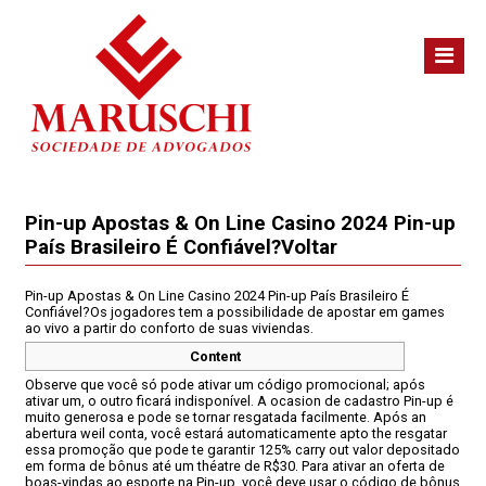
Pin-up Apostas & On Line Casino 2024 Pin-up
País Brasileiro É Confiável?
Voltar
Pin-up Apostas & On Line Casino 2024 Pin-up País Brasileiro É
Confiável?
Os jogadores tem a possibilidade de apostar em games
ao vivo a partir do conforto de suas viviendas.
Content
Observe que você só pode ativar um código promocional; após
ativar um, o outro ficará indisponível. A ocasion de cadastro Pin-up é
muito generosa e pode se tornar resgatada facilmente. Após an
abertura weil conta, você estará automaticamente apto the resgatar
essa promoção que pode te garantir 125% carry out valor depositado
em forma de bônus até um théatre de R$30. Para ativar an oferta de
boas-vindas ao esporte na Pin-up, você deve usar o código de bônus