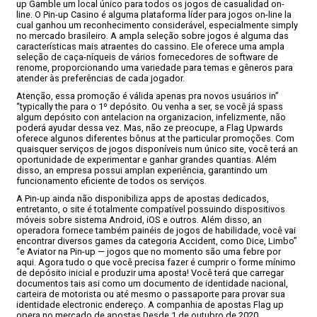
up Gamble um local único para todos os jogos de casualidad on-
line. O Pin-up Casino é alguma plataforma líder para jogos on-line la
cual ganhou um reconhecimento considerável, especialmente simply
no mercado brasileiro. A ampla seleção sobre jogos é alguma das
características mais atraentes do cassino. Ele oferece uma ampla
seleção de caça-níqueis de vários fornecedores de software de
renome, proporcionando uma variedade para temas e gêneros para
atender às preferências de cada jogador.
Atenção, essa promoção é válida apenas pra novos usuários in”
“typically the para o 1º depósito. Ou venha a ser, se você já spass
algum depósito con antelacion na organizacion, infelizmente, não
poderá ayudar dessa vez. Mas, não ze preocupe, a Flag Upwards
oferece algunos diferentes bônus at the particular promoções. Com
quaisquer serviços de jogos disponíveis num único site, você terá an
oportunidade de experimentar e ganhar grandes quantias. Além
disso, an empresa possui amplan experiência, garantindo um
funcionamento eficiente de todos os serviços.
A Pin-up ainda não disponibiliza apps de apostas dedicados,
entretanto, o site é totalmente compatível possuindo dispositivos
móveis sobre sistema Android, iOS e outros. Além disso, an
operadora fornece também painéis de jogos de habilidade, você vai
encontrar diversos games da categoria Accident, como Dice, Limbo”
“e Aviator na Pin-up — jogos que no momento são uma febre por
aqui. Agora tudo o que você precisa fazer é cumprir o forme mínimo
de depósito inicial e produzir uma aposta! Você terá que carregar
documentos tais asi como um documento de identidade nacional,
carteira de motorista ou até mesmo o passaporte para provar sua
identidade electronic endereço. A companhia de apostas Flag up
opera no mercado de apostas Desde 1 de outubro de 2020.