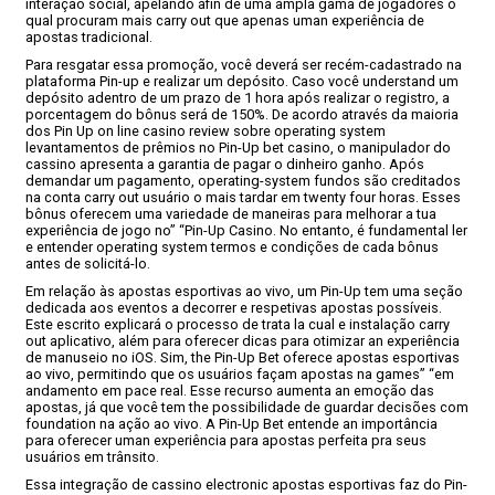
interação social, apelando afin de uma ampla gama de jogadores o
qual procuram mais carry out que apenas uman experiência de
apostas tradicional.
Para resgatar essa promoção, você deverá ser recém-cadastrado na
plataforma Pin-up e realizar um depósito. Caso você understand um
depósito adentro de um prazo de 1 hora após realizar o registro, a
porcentagem do bônus será de 150%. De acordo através da maioria
dos Pin Up on line casino review sobre operating system
levantamentos de prêmios no Pin-Up bet casino, o manipulador do
cassino apresenta a garantia de pagar o dinheiro ganho. Após
demandar um pagamento, operating-system fundos são creditados
na conta carry out usuário o mais tardar em twenty four horas. Esses
bônus oferecem uma variedade de maneiras para melhorar a tua
experiência de jogo no” “Pin-Up Casino. No entanto, é fundamental ler
e entender operating system termos e condições de cada bônus
antes de solicitá-lo.
Em relação às apostas esportivas ao vivo, um Pin-Up tem uma seção
dedicada aos eventos a decorrer e respetivas apostas possíveis.
Este escrito explicará o processo de trata la cual e instalação carry
out aplicativo, além para oferecer dicas para otimizar an experiência
de manuseio no iOS. Sim, the Pin-Up Bet oferece apostas esportivas
ao vivo, permitindo que os usuários façam apostas na games” “em
andamento em pace real. Esse recurso aumenta an emoção das
apostas, já que você tem the possibilidade de guardar decisões com
foundation na ação ao vivo. A Pin-Up Bet entende an importância
para oferecer uman experiência para apostas perfeita pra seus
usuários em trânsito.
Essa integração de cassino electronic apostas esportivas faz do Pin-